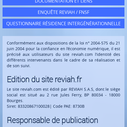
DOCUMENTATION ET LIENS
ENQUÊTE REVIAH / FNSF
QUESTIONNAIRE RÉSIDENCE INTERGÉNÉRATIONNELLE
Conformément aux dispositions de la loi n° 2004-575 du 21
juin 2004 pour la confiance en l’économie numérique, il est
précisé aux utilisateurs du site reviah.com l’identité des
différents intervenants dans le cadre de sa réalisation et
de son suivi.
Edition du site reviah.fr
Le site reviah.com est édité par REVIAH S.A.S, dont le siège
social est situé au 2 rue Jules Ferry, BP 80034 - 18000
Bourges.
Siret: 83320867100028| Code PAE: 8730B
Responsable de publication