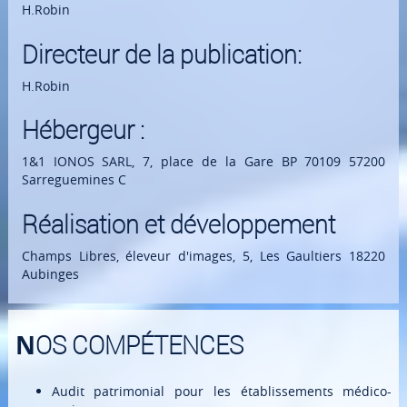
H.Robin
Directeur de la publication:
H.Robin
Hébergeur :
1&1 IONOS SARL, 7, place de la Gare BP 70109 57200
Sarreguemines C
Réalisation et développement
Champs Libres, éleveur d'images, 5, Les Gaultiers 18220
Aubinges
NOS COMPÉTENCES
Audit patrimonial pour les établissements médico-