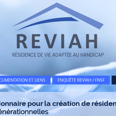
UMENTATION ET LIENS
ENQUÊTE REVIAH / FNSF
onnaire pour la création de réside
énérationnelles